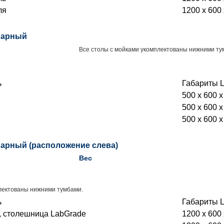
ля
1200 x 600 
нарный
Все столы с мойками укомплектованы нижними ту
ь
Габариты L
500 x 600 x
500 x 600 x
500 x 600 x
нарный (расположение слева)
Вес
лектованы нижними тумбами.
ь
Габариты L
 столешница LabGrade
1200 x 600 