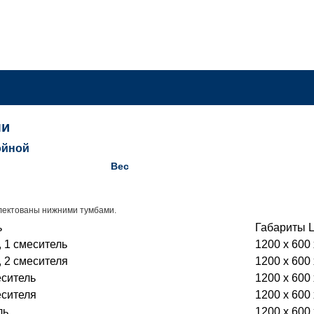
ми
ойной
Вес
лектованы нижними тумбами.
ь
Габариты L
 1 смеситель
1200 x 600 
 2 смесителя
1200 x 600 
еситель
1200 x 600 
есителя
1200 x 600 
ль
1200 x 600 