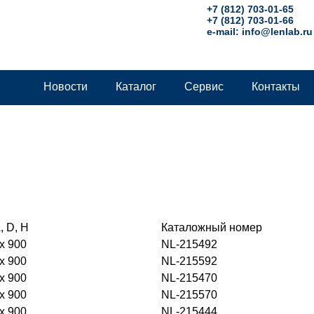
+7 (812) 703-01-65
+7 (812) 703-01-66
e-mail:
info@lenlab.ru
Новости
Каталог
Сервис
Контакты
, D, H
Каталожный номер
x 900
NL-215492
x 900
NL-215592
x 900
NL-215470
x 900
NL-215570
x 900
NL-215444