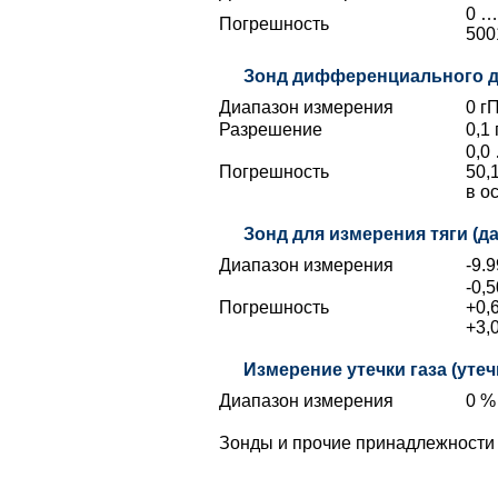
0 …
Погрешность
500
Зонд дифференциального д
Диапазон измерения
0 гП
Разрешение
0,1
0,0
Погрешность
50,
в о
Зонд для измерения тяги (д
Диапазон измерения
-9.9
-0,
Погрешность
+0,
+3,
Измерение утечки газа (утеч
Диапазон измерения
0 % 
Зонды и прочие принадлежности