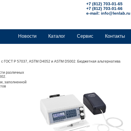
+7 (812) 703-01-65
+7 (812) 703-01-66
e-mail:
info@lenlab.ru
Новости
Каталог
Сервис
Контакты
и с ГОСТ Р 57037, ASTM D4052 и ASTM D5002. Бюджетная альтернатива
сти различных
002.
ии, заполненной
атов